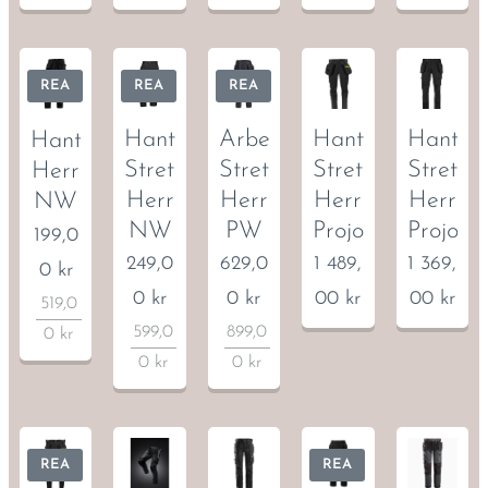
REA
REA
REA
Hantverksbyxa
Arbetsbyxa
Hantveksbyxa
Hantver
Hantverksbyxa
Stretch
Stretch
Stretch
Stretch
Herr
Herr
Herr
Herr
Herr
NW
NW
PW
Projob
Projob
199,0
249,0
629,0
1 489,
1 369,
0
kr
0
kr
0
kr
00
kr
00
kr
519,0
599,0
899,0
0
kr
0
kr
0
kr
REA
REA