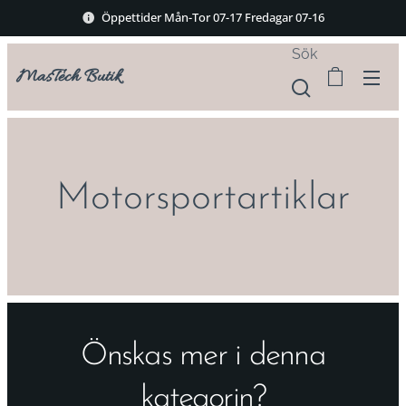
Öppettider Mån-Tor 07-17 Fredagar 07-16
Sök
MasTech Butik
Motorsportartiklar
Önskas mer i denna
kategorin?