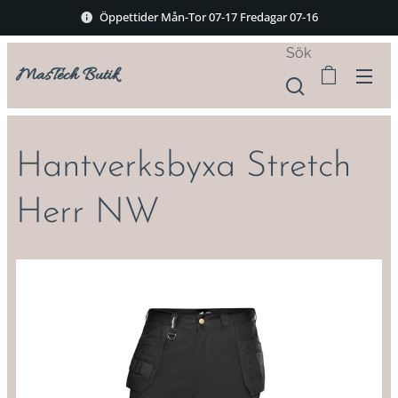
Öppettider Mån-Tor 07-17 Fredagar 07-16
Sök
MasTech Butik
Hantverksbyxa Stretch
Herr NW