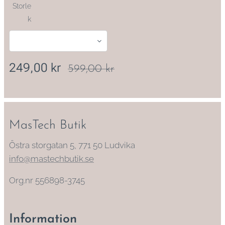
Storle
k
249,00
kr
599,00
kr
MasTech Butik
Östra storgatan 5, 771 50 Ludvika
info@mastechbutik.se
Org.nr 556898-3745
Information