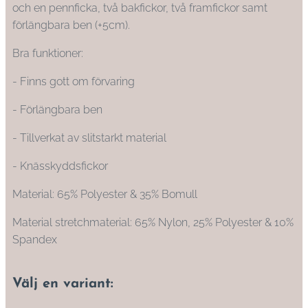
och en pennficka, två bakfickor, två framfickor samt
förlängbara ben (+5cm).
Bra funktioner:
- Finns gott om förvaring
- Förlängbara ben
- Tillverkat av slitstarkt material
- Knässkyddsfickor
Material: 65% Polyester & 35% Bomull
Material stretchmaterial: 65% Nylon, 25% Polyester & 10%
Spandex
Välj en variant: