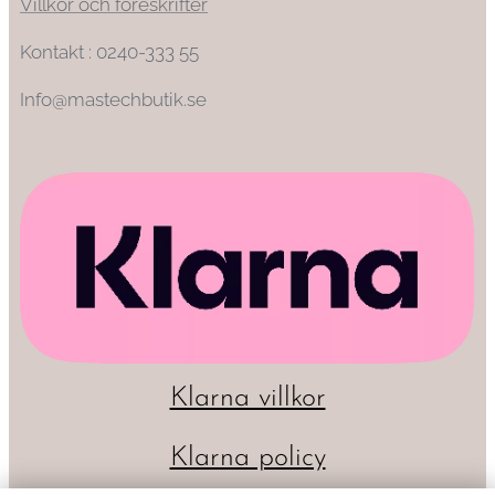
Villkor och föreskrifter
Kontakt : 0240-333 55
Info@mastechbutik.se
Klarna villkor
Klarna policy