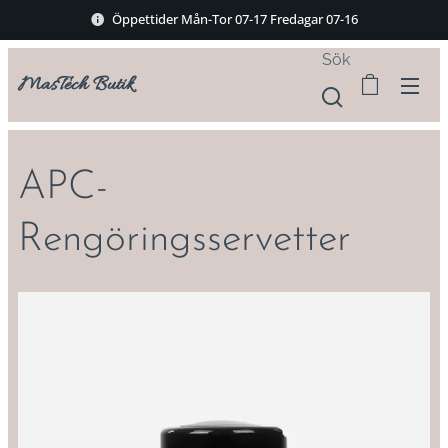
Öppettider Mån-Tor 07-17 Fredagar 07-16
Sök
MasTech Butik
APC-
Rengöringsservetter