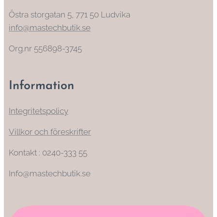
Östra storgatan 5, 771 50 Ludvika
info@mastechbutik.se
Org.nr 556898-3745
Information
Integritetspolicy
Villkor och föreskrifter
Kontakt : 0240-333 55
Info@mastechbutik.se