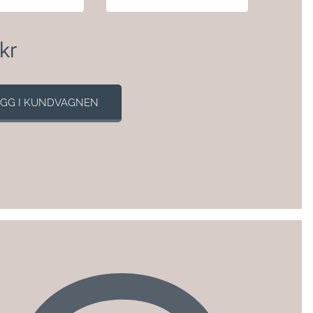
kr
GG I KUNDVAGNEN