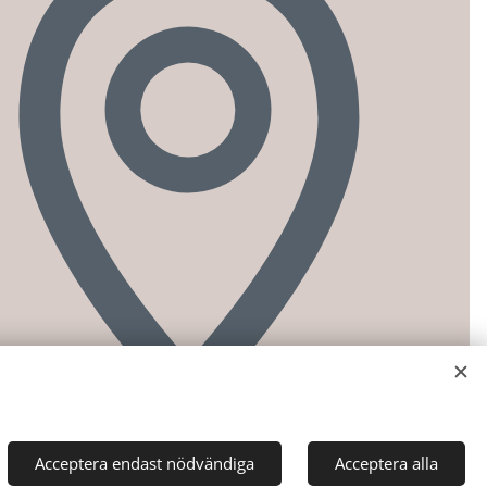
Acceptera endast nödvändiga
Acceptera alla