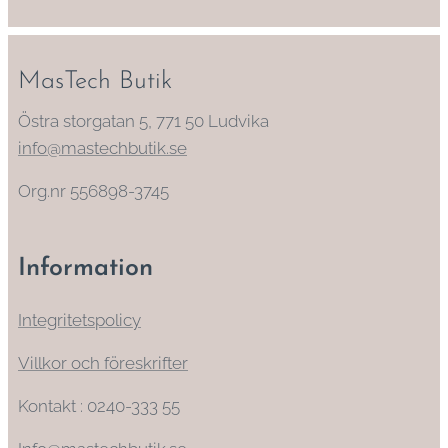
MasTech Butik
Östra storgatan 5, 771 50 Ludvika
info@mastechbutik.se
Org.nr 556898-3745
Information
Integritetspolicy
Villkor och föreskrifter
Kontakt : 0240-333 55