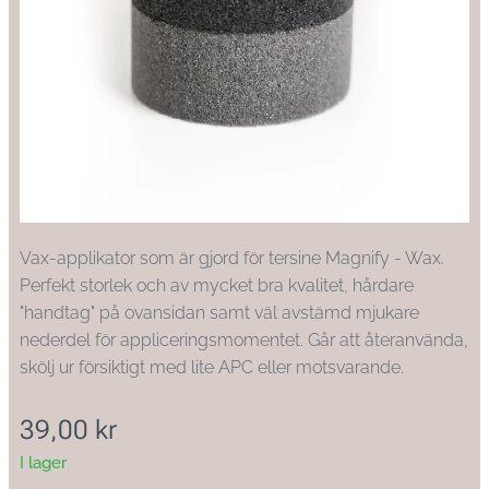
Vax-applikator som är gjord för tersine Magnify - Wax.
Perfekt storlek och av mycket bra kvalitet, hårdare
"handtag" på ovansidan samt väl avstämd mjukare
nederdel för appliceringsmomentet. Går att återanvända,
skölj ur försiktigt med lite APC eller motsvarande.
39,00
kr
I lager