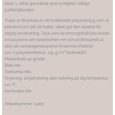
klass 1, vilket garanterar god synlighet i dåliga
ljusförhållanden.
Tröjan är tillverkad av ett funktionellt polyestertyg som är
bekvämt och lätt att tvätta, vilket gör den idealisk för
daglig användning. Tack vare de omsorgsfullt placerade
smutsytorna ser sweatshirten ren och professionell ut
utan att varselegenskaperna försämras.Material
100 % polyesterfleece, 235 g/m².Skötselråd
Maskintvätt 40 grader
Blek inte
Torktumla inte
Strykning, ångstrykning eller torkning på låg temperatur,
110 ºC
Kemtvätta inte
Artikelnummer: 0466