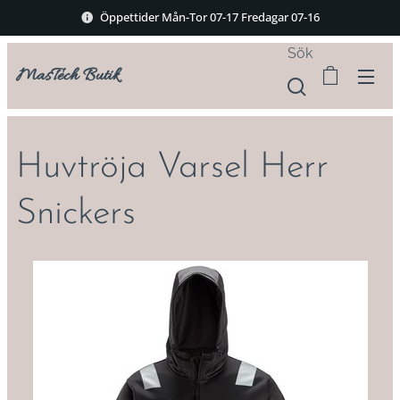
Öppettider Mån-Tor 07-17 Fredagar 07-16
Sök
MasTech Butik
Huvtröja Varsel Herr
Snickers