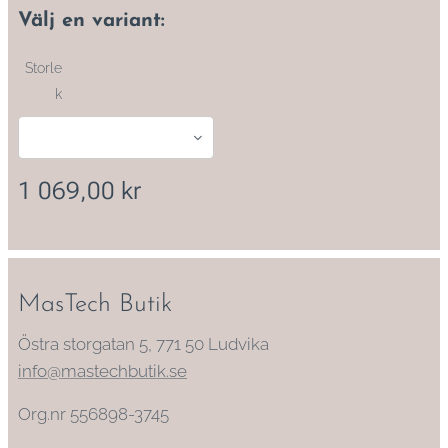
Välj en variant:
Storle
k
1 069,00
kr
MasTech Butik
Östra storgatan 5, 771 50 Ludvika
info@mastechbutik.se
Org.nr 556898-3745