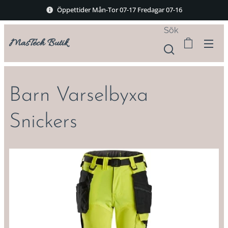
Öppettider Mån-Tor 07-17 Fredagar 07-16
Sök
MasTech Butik
Barn Varselbyxa
Snickers