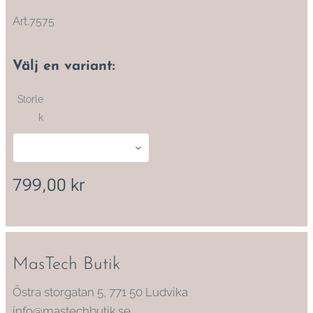
Art.7575
Välj en variant:
Storle
k
799,00
kr
MasTech Butik
Östra storgatan 5, 771 50 Ludvika
info@mastechbutik.se