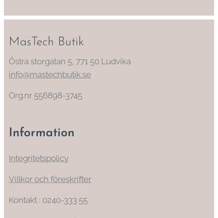
MasTech Butik
Östra storgatan 5, 771 50 Ludvika
info@mastechbutik.se
Org.nr 556898-3745
Information
Integritetspolicy
Villkor och föreskrifter
Kontakt : 0240-333 55