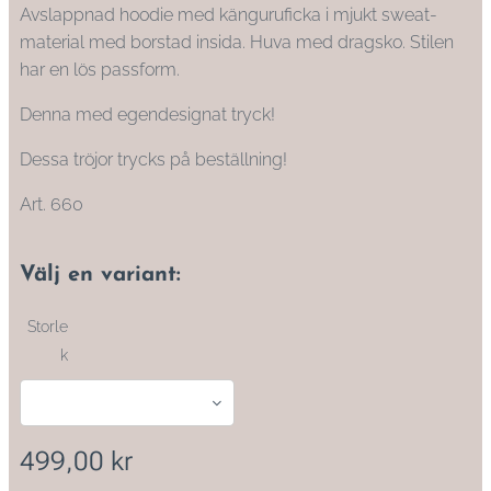
Avslappnad hoodie med känguruficka i mjukt sweat-
material med borstad insida. Huva med dragsko. Stilen
har en lös passform.
Denna med egendesignat tryck!
Dessa tröjor trycks på beställning!
Art. 660
Välj en variant:
Storle
k
499,00
kr