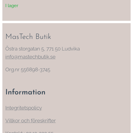
I lager
MasTech Butik
Östra storgatan 5, 771 50 Ludvika
info@mastechbutik.se
Org.nr 556898-3745
Information
Integritetspolicy
Villkor och föreskrifter