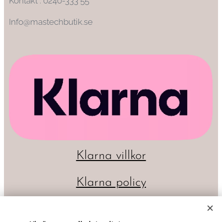
Kontakt : 0240-333 55
Info@mastechbutik.se
Klarna villkor
Klarna policy