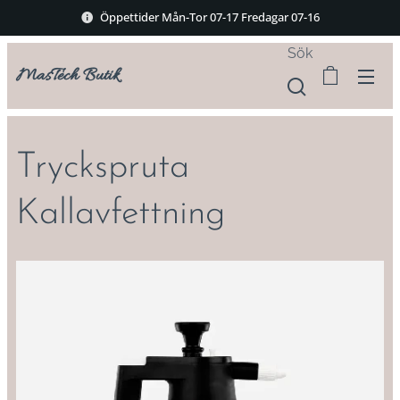
Öppettider Mån-Tor 07-17 Fredagar 07-16
Sök
MasTech Butik
Tryckspruta
Kallavfettning