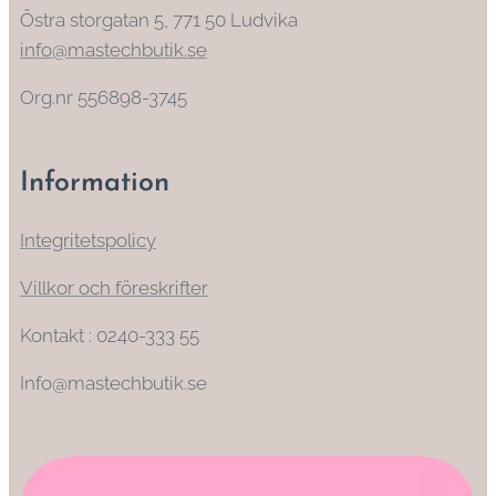
Östra storgatan 5, 771 50 Ludvika
info@mastechbutik.se
Org.nr 556898-3745
Information
Integritetspolicy
Villkor och föreskrifter
Kontakt : 0240-333 55
Info@mastechbutik.se