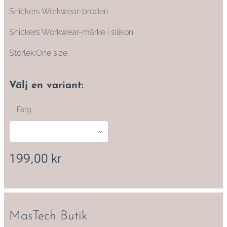
Snickers Workwear-broderi
Snickers Workwear-märke i silikon
Storlek:One size
Välj en variant:
Färg
199,00
kr
MasTech Butik