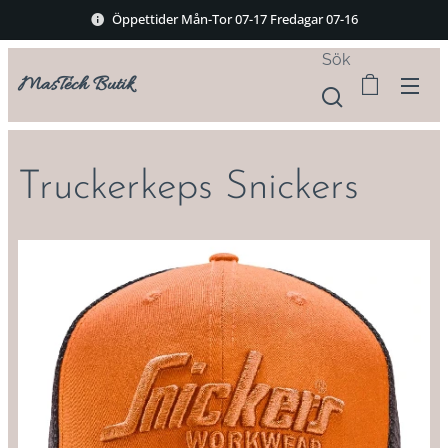
Öppettider Mån-Tor 07-17 Fredagar 07-16
Sök
MasTech Butik
Truckerkeps Snickers