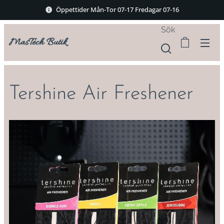
Öppettider Mån-Tor 07-17 Fredagar 07-16
Sök
MasTech Butik
Tershine Air Freshener