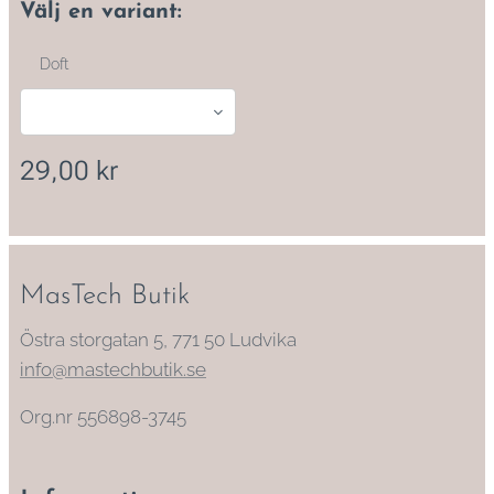
Välj en variant:
Doft
29,00
kr
MasTech Butik
Östra storgatan 5, 771 50 Ludvika
info@mastechbutik.se
Org.nr 556898-3745