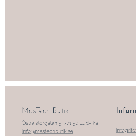
MasTech Butik
Infor
Östra storgatan 5, 771 50 Ludvika
Integrite
info@mastechbutik.se