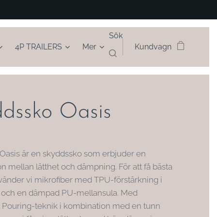
Sök
4P TRAILERS
Mer
Kundvagn
dssko Oasis
 Oasis är en skyddssko som erbjuder en
n mellan lätthet och dämpning. För att få bästa
nvänder vi mikrofiber med TPU-förstärkning i
 och en dämpad PU-mellansula. Med
 Pouring-teknik i kombination med en tunn