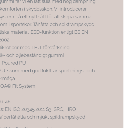
i gummi får vi en lätt sula med hög dämpning,
 komforten i skyddsskon. Vi introducerar
ystem på ett nytt sätt för att skapa samma
om i sportskor. Tåhätta och spiktrampskydd i
liska material. ESD-funktion enligt BS EN
2002.
ikrofiber med TPU-förstärkning
Halk- och oljebeständigt gummi
: Poured PU
 PU-skum med god fukttransporterings- och
örmåga
BOA® Fit System
36-48
s: EN ISO 20345:2011 S3, SRC, HRO
sfibertåhätta och mjukt spiktrampskydd