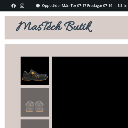
Öppettider Mån-Tor 07-17 Fredagar 07-16
i
MasTech Butik