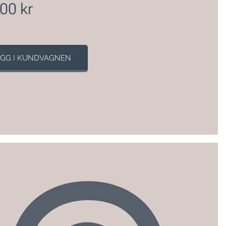
,00
kr
GG I KUNDVAGNEN