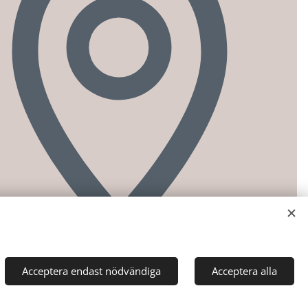
Acceptera endast nödvändiga
Acceptera alla