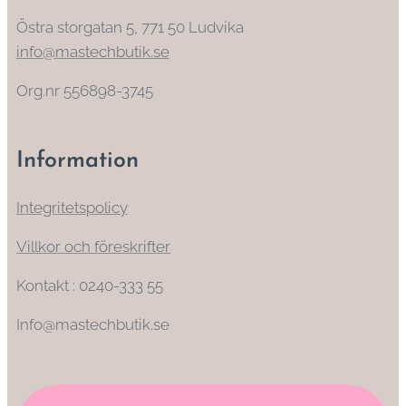
Östra storgatan 5, 771 50 Ludvika
info@mastechbutik.se
Org.nr 556898-3745
Information
Integritetspolicy
Villkor och föreskrifter
Kontakt : 0240-333 55
Info@mastechbutik.se