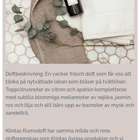
Doftbeskrivning: En vacker, fräsch doft som får oss att
tänka på nytvättade lakan som blåser på tvättlinan.
Toppcitrusnoter av citron och apelsin kompletteras
med subtila blommiga mellannoter av nejlika, jasmin,
ros och lilja och allt bärs upp av basnoter av mysk och
sandelträ.
Klintas Rumsdoft
har samma milda och rena
doftegenskap som Klintas övriga produkter och vi