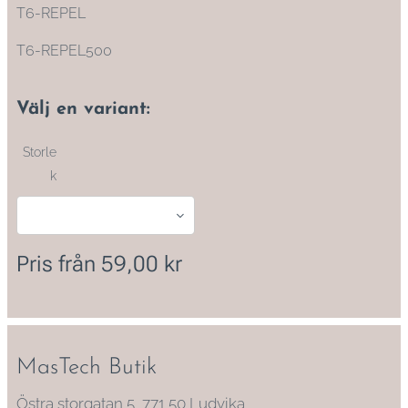
T6-REPEL
T6-REPEL500
Välj en variant:
Storle
k
Pris från
59,00
kr
MasTech Butik
Östra storgatan 5, 771 50 Ludvika