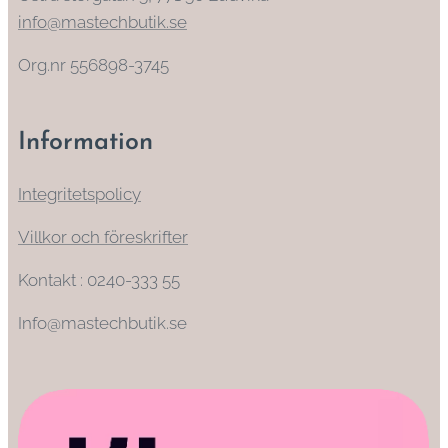
info@mastechbutik.se
Org.nr 556898-3745
Information
Integritetspolicy
Villkor och föreskrifter
Kontakt : 0240-333 55
Info@mastechbutik.se