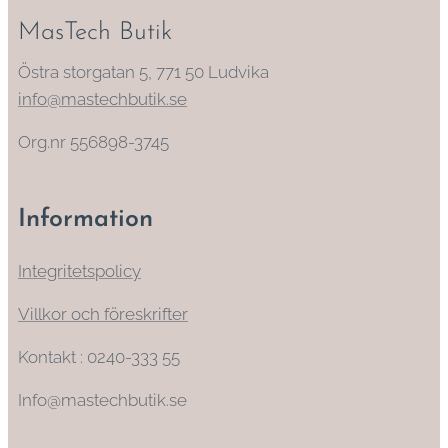
MasTech Butik
Östra storgatan 5, 771 50 Ludvika
info@mastechbutik.se
Org.nr 556898-3745
Information
Integritetspolicy
Villkor och föreskrifter
Kontakt : 0240-333 55
Info@mastechbutik.se