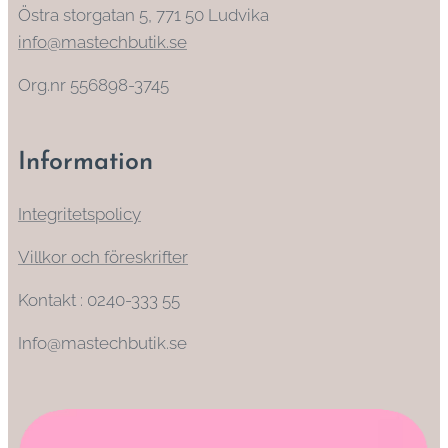
Östra storgatan 5, 771 50 Ludvika
info@mastechbutik.se
Org.nr 556898-3745
Information
Integritetspolicy
Villkor och föreskrifter
Kontakt : 0240-333 55
Info@mastechbutik.se