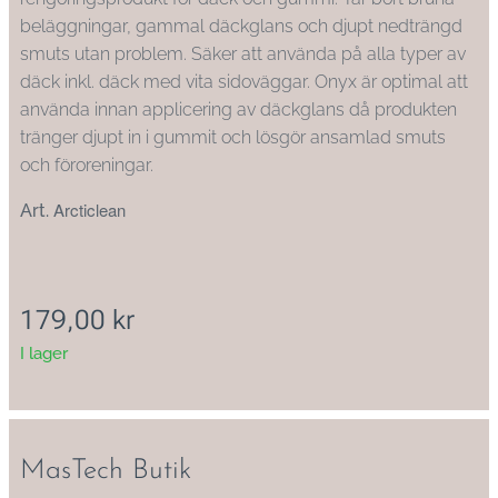
beläggningar, gammal däckglans och djupt nedträngd
smuts utan problem. Säker att använda på alla typer av
däck inkl. däck med vita sidoväggar. Onyx är optimal att
använda innan applicering av däckglans då produkten
tränger djupt in i gummit och lösgör ansamlad smuts
och föroreningar.
Arcticlean
Art.
179,00
kr
I lager
MasTech Butik