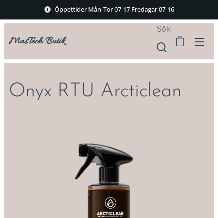
Öppettider Mån-Tor 07-17 Fredagar 07-16
Sök
MasTech Butik
Onyx RTU Arcticlean