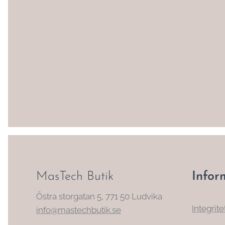
MasTech Butik
Infor
Östra storgatan 5, 771 50 Ludvika
Integrite
info@mastechbutik.se