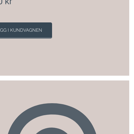
0
kr
GG I KUNDVAGNEN