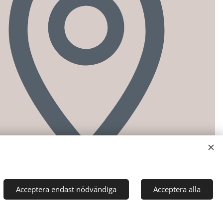
Acceptera endast nödvändiga
Acceptera alla