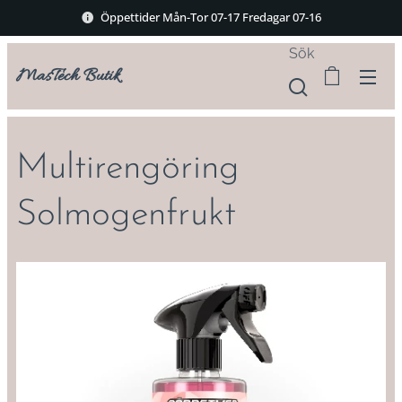
Öppettider Mån-Tor 07-17 Fredagar 07-16
Sök
MasTech Butik
Multirengöring
Solmogenfrukt