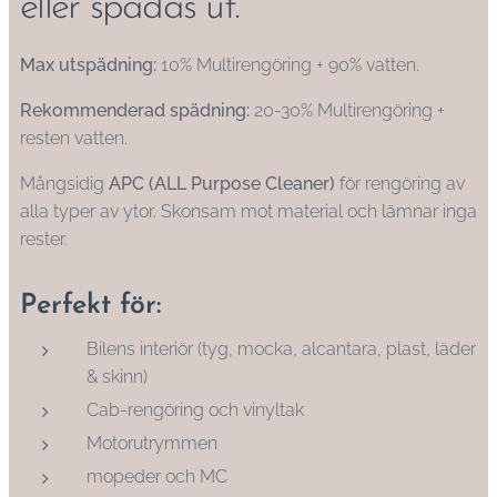
eller spädas ut.
Max utspädning:
10% Multirengöring + 90% vatten.
Rekommenderad spädning:
20-30% Multirengöring +
resten vatten.
Mångsidig
APC (ALL Purpose Cleaner)
för rengöring av
alla typer av ytor. Skonsam mot material och lämnar inga
rester.
Perfekt för:
Bilens interiör (tyg, mocka, alcantara, plast, läder
& skinn)
Cab-rengöring och vinyltak
Motorutrymmen
mopeder och MC