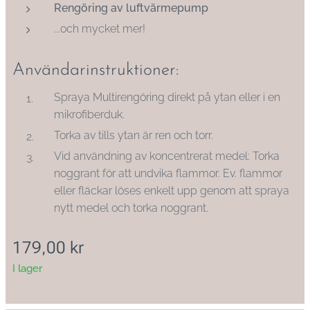
Rengöring av luftvärmepump
...och mycket mer!
Användarinstruktioner:
Spraya Multirengöring direkt på ytan eller i en
mikrofiberduk.
Torka av tills ytan är ren och torr.
Vid användning av koncentrerat medel: Torka
noggrant för att undvika flammor. Ev. flammor
eller fläckar löses enkelt upp genom att spraya
nytt medel och torka noggrant.
179,00
kr
I lager