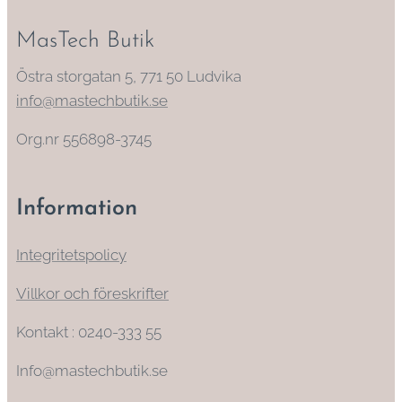
MasTech Butik
Östra storgatan 5, 771 50 Ludvika
info@mastechbutik.se
Org.nr 556898-3745
Information
Integritetspolicy
Villkor och föreskrifter
Kontakt : 0240-333 55
Info@mastechbutik.se