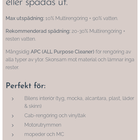
eller spädas ut.
Max utspädning:
10% Multirengöring + 90% vatten.
Rekommenderad spädning:
20-30% Multirengöring +
resten vatten.
Mångsidig
APC (ALL Purpose Cleaner)
för rengöring av
alla typer av ytor. Skonsam mot material och lämnar inga
rester.
Perfekt för:
Bilens interiör (tyg, mocka, alcantara, plast, läder
& skinn)
Cab-rengöring och vinyltak
Motorutrymmen
mopeder och MC