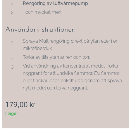
Rengöring av luftvärmepump
...och mycket mer!
Användarinstruktioner:
Spraya Multirengöring direkt på ytan eller i en
mikrofiberduk.
Torka av tills ytan är ren och torr.
Vid användning av koncentrerat medel: Torka
noggrant för att undvika flammor. Ev. flammor
eller fläckar löses enkelt upp genom att spraya
nytt medel och torka noggrant.
179,00
kr
I lager