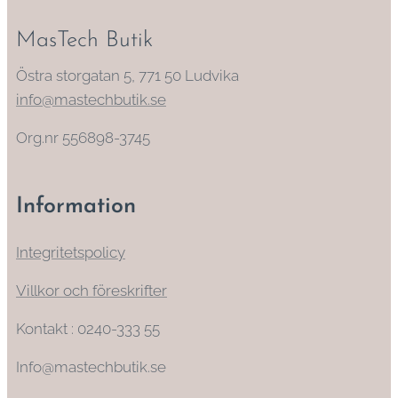
MasTech Butik
Östra storgatan 5, 771 50 Ludvika
info@mastechbutik.se
Org.nr 556898-3745
Information
Integritetspolicy
Villkor och föreskrifter
Kontakt : 0240-333 55
Info@mastechbutik.se