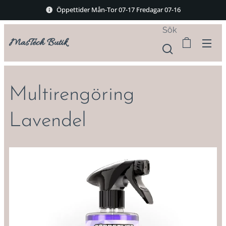
Öppettider Mån-Tor 07-17 Fredagar 07-16
Sök
MasTech Butik
Multirengöring
Lavendel