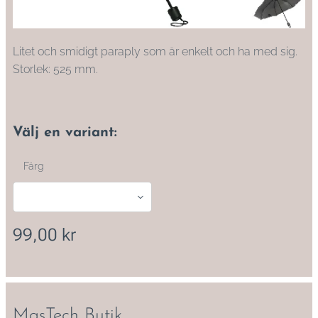
Litet och smidigt paraply som är enkelt och ha med sig.
Storlek: 525 mm.
Välj en variant:
Färg
99,00
kr
MasTech Butik