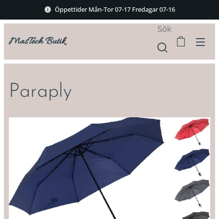
Öppettider Mån-Tor 07-17 Fredagar 07-16
Sök
MasTech Butik
Paraply