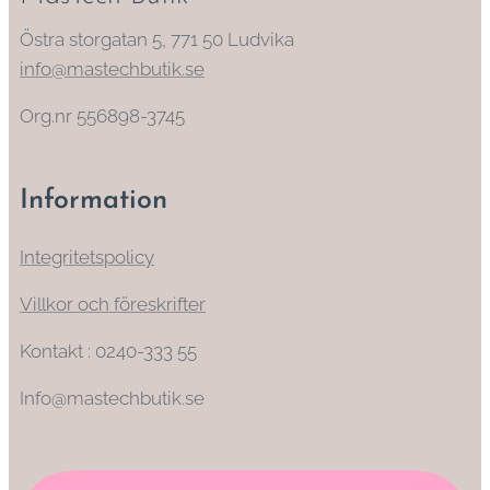
Östra storgatan 5, 771 50 Ludvika
info@mastechbutik.se
Org.nr 556898-3745
Information
Integritetspolicy
Villkor och föreskrifter
Kontakt : 0240-333 55
Info@mastechbutik.se