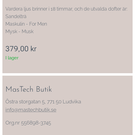
Vardera ljus brinner i 18 timmar, och de utvalda dofter är:
Sandelträ
Maskulin - For Men
Mysk - Musk
379,00
kr
I lager
MasTech Butik
Östra storgatan 5, 771 50 Ludvika
info@mastechbutik.se
Org.nr 556898-3745