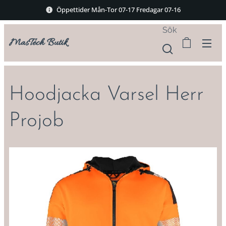
Öppettider Mån-Tor 07-17 Fredagar 07-16
Sök
MasTech Butik
Hoodjacka Varsel Herr
Projob