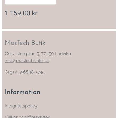
1 159,00
kr
MasTech Butik
Östra storgatan 5, 771 50 Ludvika
info@mastechbutik.se
Org.nr 556898-3745
Information
Integritetspolicy
Villkor och föreskrifter