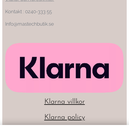
Kontakt : 0240-333 55
Info@mastechbutik.se
Klarna villkor
Klarna policy