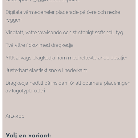
Digitala värmepaneler placerade på övre och nedre
ryggen
Vindtätt, vattenavvisande och stretchigt softshell-tyg
Två yttre fickor med dragkedja
YKK 2-vägs dragkedja fram med reflekterande detaljer
Justerbart elastiskt snöre i nederkant
Dragkedja nedtill på insidan för att optimera placeringen
av logotypbroderi
Art.5400
Välj en variant: