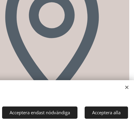
Acceptera endast nödvändiga
Acceptera alla