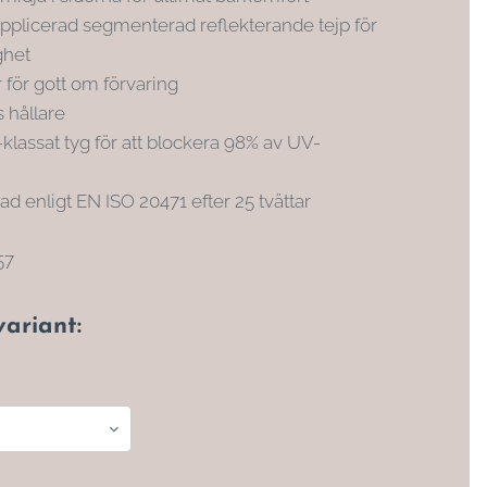
plicerad segmenterad reflekterande tejp för
ghet
r för gott om förvaring
s hållare
klassat tyg för att blockera 98% av UV-
rad enligt EN ISO 20471 efter 25 tvättar
57
variant: