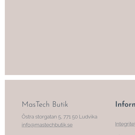
MasTech Butik
Infor
Östra storgatan 5, 771 50 Ludvika
Integrite
info@mastechbutik.se