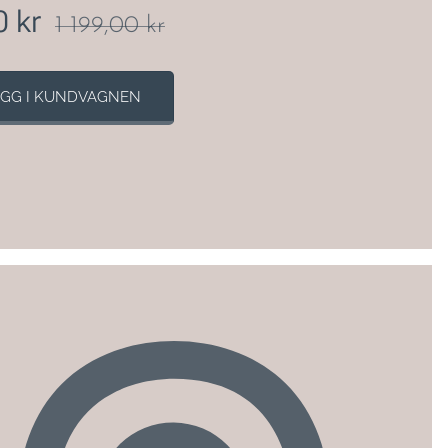
0
kr
1 199,00
kr
GG I KUNDVAGNEN