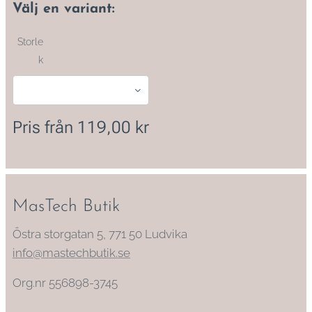
Välj en variant:
Storle
k
Pris från
119,00
kr
MasTech Butik
Östra storgatan 5, 771 50 Ludvika
info@mastechbutik.se
Org.nr 556898-3745