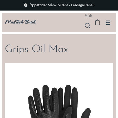
Öppettider Mån-Tor 07-17 Fredagar 07-16
Sök
MasTech Butik
Grips Oil Max