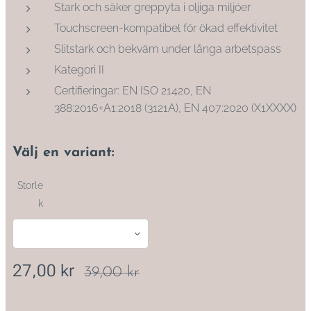
Stark och säker greppyta i oljiga miljöer
Touchscreen-kompatibel för ökad effektivitet
Slitstark och bekväm under långa arbetspass
Kategori II
Certifieringar: EN ISO 21420, EN
388:2016+A1:2018 (3121A), EN 407:2020 (X1XXXX)
Välj en variant:
Storle
k
27,00
kr
39,00
kr