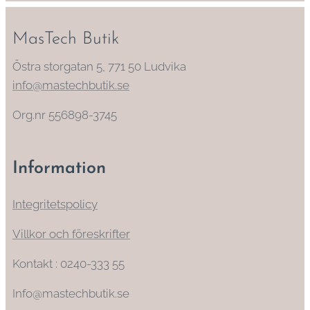
MasTech Butik
Östra storgatan 5, 771 50 Ludvika
info@mastechbutik.se
Org.nr 556898-3745
Information
Integritetspolicy
Villkor och föreskrifter
Kontakt : 0240-333 55
Info@mastechbutik.se