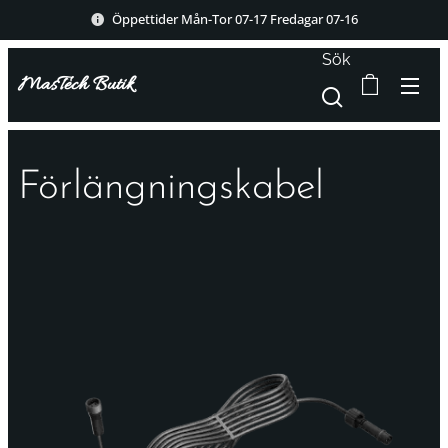
Öppettider Mån-Tor 07-17 Fredagar 07-16
Sök
MasTech Butik
Förlängningskabel