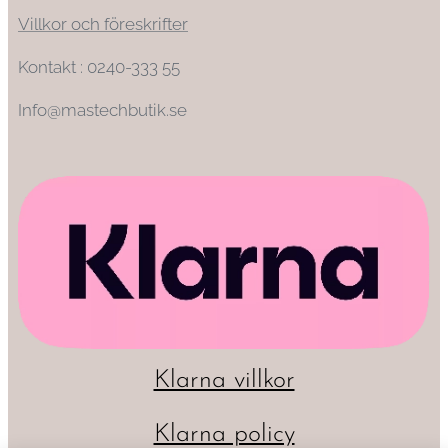
Villkor och föreskrifter
Kontakt : 0240-333 55
Info@mastechbutik.se
Klarna villkor
Klarna policy