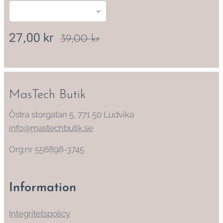
27,00
kr
39,00
kr
MasTech Butik
Östra storgatan 5, 771 50 Ludvika
info@mastechbutik.se
Org.nr 556898-3745
Information
Integritetspolicy