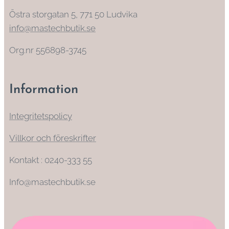
Östra storgatan 5, 771 50 Ludvika
info@mastechbutik.se
Org.nr 556898-3745
Information
Integritetspolicy
Villkor och föreskrifter
Kontakt : 0240-333 55
Info@mastechbutik.se