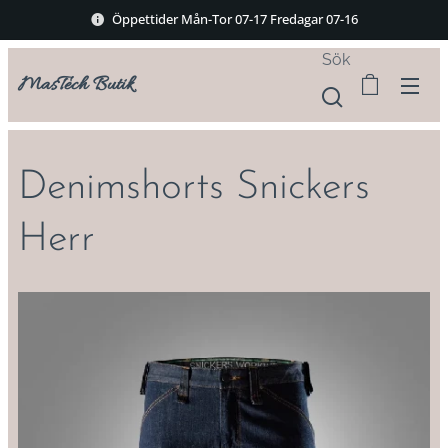
Öppettider Mån-Tor 07-17 Fredagar 07-16
Sök
MasTech Butik
Denimshorts Snickers
Herr