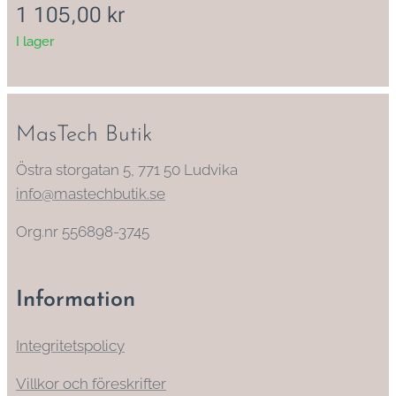
1 105,00
kr
I lager
MasTech Butik
Östra storgatan 5, 771 50 Ludvika
info@mastechbutik.se
Org.nr 556898-3745
Information
Integritetspolicy
Villkor och föreskrifter