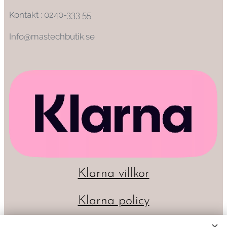
Kontakt : 0240-333 55
Info@mastechbutik.se
Klarna villkor
Klarna policy