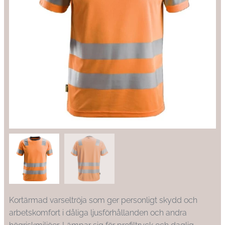
Kortärmad varseltröja som ger personligt skydd och
arbetskomfort i dåliga ljusförhållanden och andra