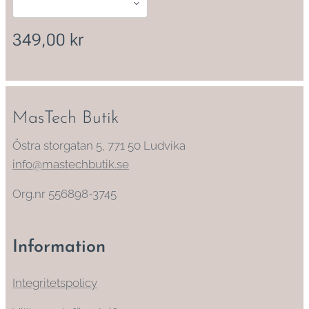
349,00
kr
MasTech Butik
Östra storgatan 5, 771 50 Ludvika
info@mastechbutik.se
Org.nr 556898-3745
Information
Integritetspolicy