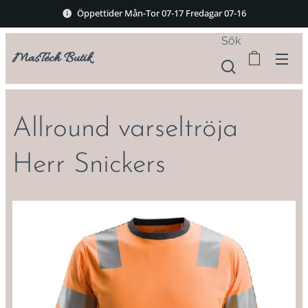
Öppettider Mån-Tor 07-17 Fredagar 07-16
Sök
MasTech Butik
Allround varseltröja
Herr Snickers