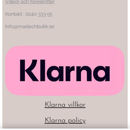
Villkor och föreskrifter
Kontakt : 0240-333 55
Info@mastechbutik.se
Klarna villkor
Klarna policy