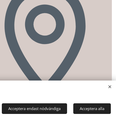
Acceptera endast nödvändiga
Acceptera alla