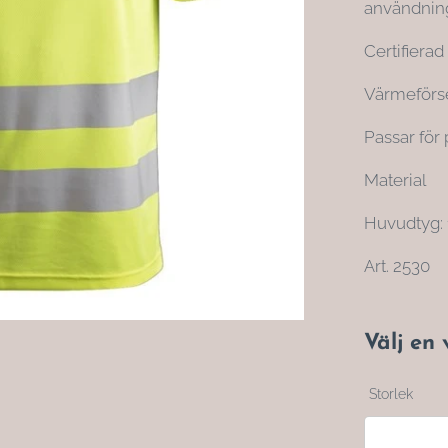
användnin
Certifierad
Värmeförse
Passar för 
Material
Huvudtyg: 
Art. 2530
Välj en 
Storlek