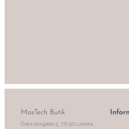
MasTech Butik
Infor
Östra storgatan 5, 771 50 Ludvika