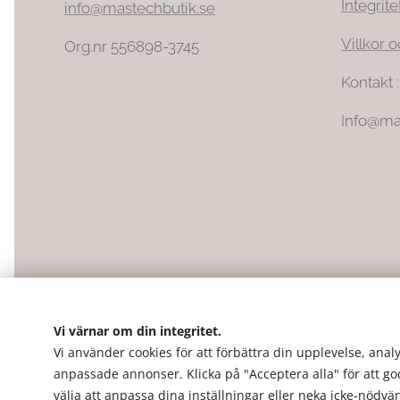
Integrite
info@mastechbutik.se
Villkor o
Org.nr 556898-3745
Kontakt 
Info@ma
Vi värnar om din integritet.
Vi använder cookies för att förbättra din upplevelse, analy
anpassade annonser. Klicka på "Acceptera alla" för att g
välja att anpassa dina inställningar eller neka icke-nödv