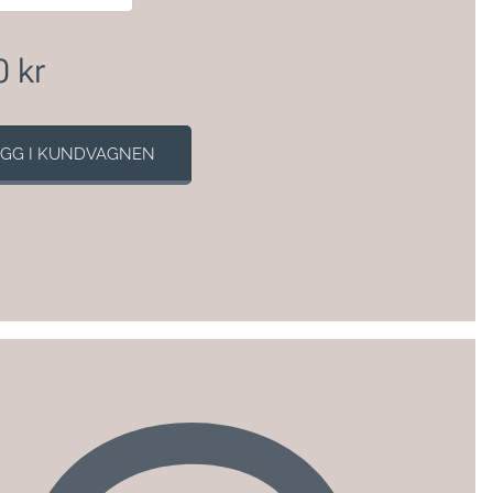
0
kr
GG I KUNDVAGNEN