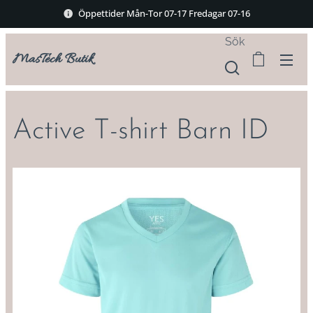
Öppettider Mån-Tor 07-17 Fredagar 07-16
Sök
MasTech Butik
Active T-shirt Barn ID