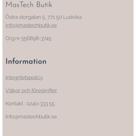
MasTech Butik
Östra storgatan 5, 771 50 Ludvika
info@mastechbutik.se
Org.nr 556898-3745
Information
Integritetspolicy
Villkor och föreskrifter
Kontakt : 0240-333 55
Info@mastechbutik.se