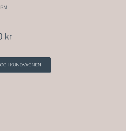
BRM
0
kr
GG I KUNDVAGNEN