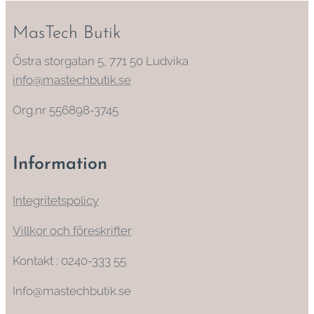
MasTech Butik
Östra storgatan 5, 771 50 Ludvika
info@mastechbutik.se
Org.nr 556898-3745
Information
Integritetspolicy
Villkor och föreskrifter
Kontakt : 0240-333 55
Info@mastechbutik.se