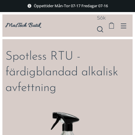
Öppettider Mån-Tor 07-17 Fredagar 07-16
Sök
MasTech Butik
Spotless RTU -
färdigblandad alkalisk
avfettning