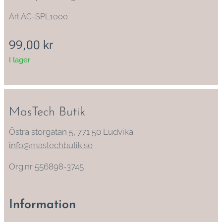
Art.AC-SPL1000
99,00
kr
I lager
MasTech Butik
Östra storgatan 5, 771 50 Ludvika
info@mastechbutik.se
Org.nr 556898-3745
Information