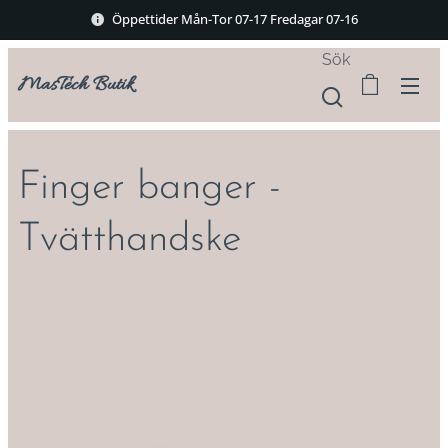
Öppettider Mån-Tor 07-17 Fredagar 07-16
Sök
MasTech Butik
Finger banger -
Tvätthandske