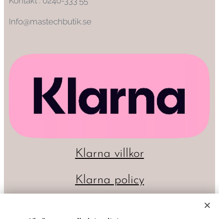
Kontakt : 0240-333 55
Info@mastechbutik.se
Klarna villkor
Klarna policy