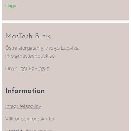
I lager
MasTech Butik
Östra storgatan 5, 771 50 Ludvika
info@mastechbutik.se
Org.nr 556898-3745
Information
Integritetspolicy
Villkor och föreskrifter