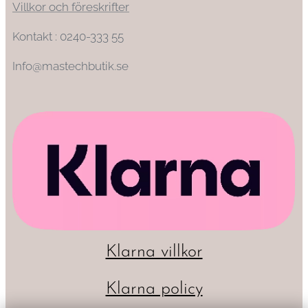
Villkor och föreskrifter
Kontakt : 0240-333 55
Info@mastechbutik.se
Klarna villkor
Klarna policy