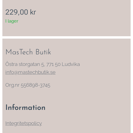
229,00
kr
I lager
MasTech Butik
Östra storgatan 5, 771 50 Ludvika
info@mastechbutik.se
Org.nr 556898-3745
Information
Integritetspolicy