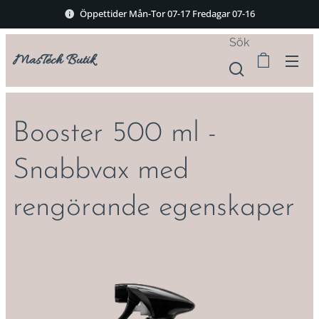
Öppettider Mån-Tor 07-17 Fredagar 07-16
Sök
MasTech Butik
Booster 500 ml -
Snabbvax med
rengörande egenskaper