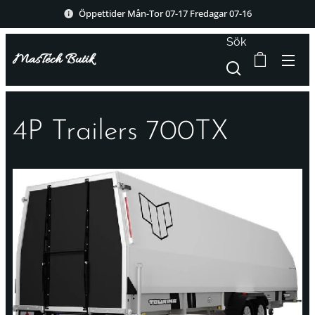
Öppettider Mån-Tor 07-17 Fredagar 07-16
Sök
MasTech Butik
4P Trailers 700TX