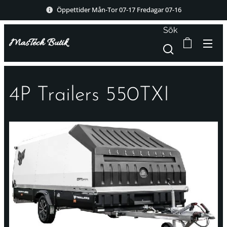
Öppettider Mån-Tor 07-17 Fredagar 07-16
Sök
MasTech Butik
4P Trailers 550TXI