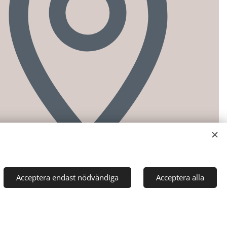
Acceptera endast nödvändiga
Acceptera alla