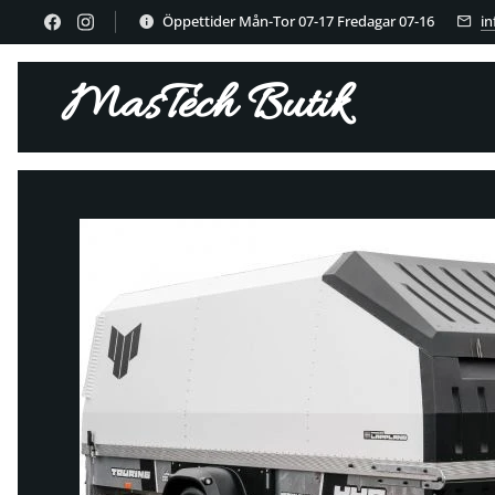
Öppettider Mån-Tor 07-17 Fredagar 07-16
i
MasTech Butik