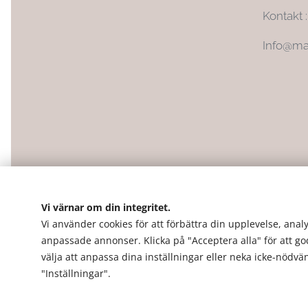
Kontakt 
Info@ma
Vi värnar om din integritet.
Vi använder cookies för att förbättra din upplevelse, analy
anpassade annonser. Klicka på "Acceptera alla" för att g
välja att anpassa dina inställningar eller neka icke-nödv
"Inställningar".