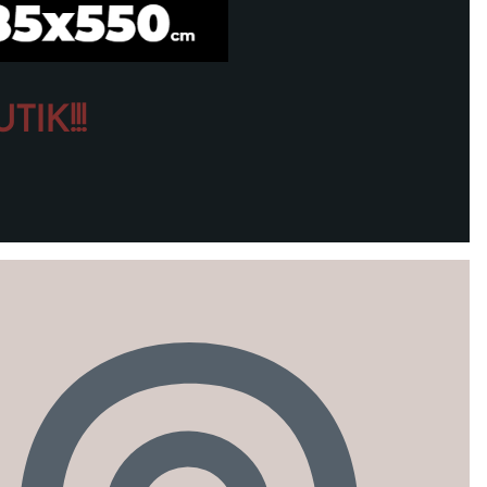
IK!!!