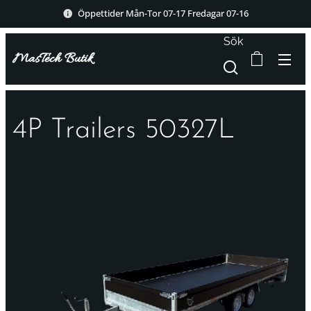
Öppettider Mån-Tor 07-17 Fredagar 07-16
Sök
MasTech Butik
4P Trailers 50327L