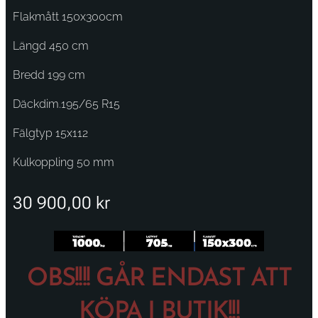
Flakmått 150x300cm
Längd 450 cm
Bredd 199 cm
Däckdim.195/65 R15
Fälgtyp 15x112
Kulkoppling 50 mm
30 900,00
kr
OBS!!!! GÅR ENDAST ATT
KÖPA I BUTIK!!!