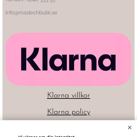
Info@mastechbutik.se
Klarna villkor
Klarna policy